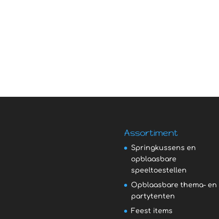
Assortiment
Springkussens en
opblaasbare
speeltoestellen
Opblaasbare thema- en
partytenten
Feest items