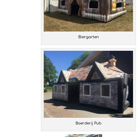
Biergarten
Boerderij Pub