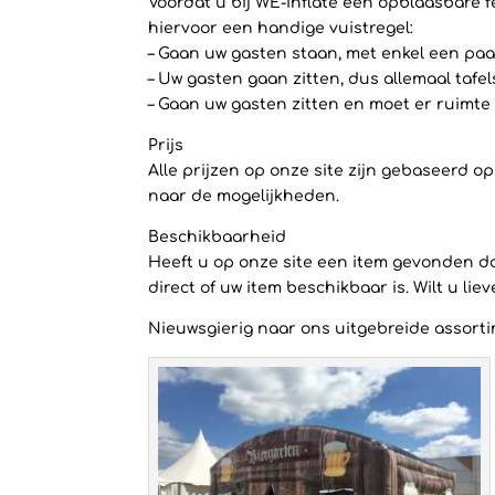
Voordat u bij WE-inflate een opblaasbare f
hiervoor een handige vuistregel:
– Gaan uw gasten staan, met enkel een paar
– Uw gasten gaan zitten, dus allemaal tafe
– Gaan uw gasten zitten en moet er ruimte 
Prijs
Alle prijzen op onze site zijn gebaseerd 
naar de mogelijkheden.
Beschikbaarheid
Heeft u op onze site een item gevonden dat
direct of uw item beschikbaar is. Wilt u li
Nieuwsgierig naar ons uitgebreide assortim