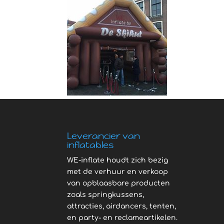
Leverancier van
inflatables
WE-inflate houdt zich bezig
met de verhuur en verkoop
van opblaasbare producten
zoals springkussens,
attracties, airdancers, tenten,
en party- en reclameartikelen.