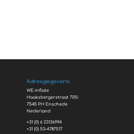
Adresgegevens
WE-inflate
Haaksbergerstraat 705i
7545 PH Enschede
Nederland
+31 (0) 6 23136994
+31 (0) 53-4787517