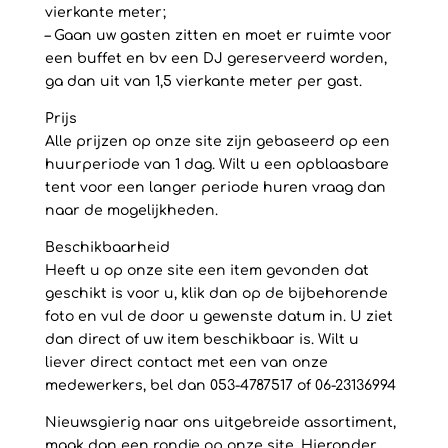
vierkante meter;
– Gaan uw gasten zitten en moet er ruimte voor
een buffet en bv een DJ gereserveerd worden,
ga dan uit van 1,5 vierkante meter per gast.
Prijs
Alle prijzen op onze site zijn gebaseerd op een
huurperiode van 1 dag. Wilt u een opblaasbare
tent voor een langer periode huren vraag dan
naar de mogelijkheden.
Beschikbaarheid
Heeft u op onze site een item gevonden dat
geschikt is voor u, klik dan op de bijbehorende
foto en vul de door u gewenste datum in. U ziet
dan direct of uw item beschikbaar is. Wilt u
liever direct contact met een van onze
medewerkers, bel dan 053-4787517 of 06-23136994
Nieuwsgierig naar ons uitgebreide assortiment,
maak dan een rondje op onze site. Hieronder