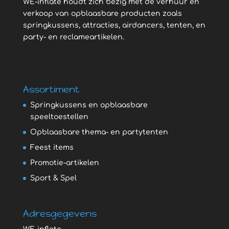
WE-inflate houdt zich bezig met de verhuur en
verkoop van opblaasbare producten zoals
springkussens, attracties, airdancers, tenten, en
party- en reclameartikelen.
Assortiment
Springkussens en opblaasbare
speeltoestellen
Opblaasbare thema- en partytenten
Feest items
Promotie-artikelen
Sport & Spel
Adresgegevens