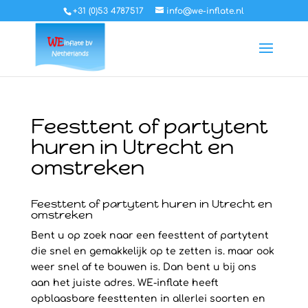
+31 (0)53 4787517
info@we-inflate.nl
Feesttent of partytent
huren in Utrecht en
omstreken
Feesttent of partytent huren in Utrecht en
omstreken
Bent u op zoek naar een feesttent of partytent
die snel en gemakkelijk op te zetten is. maar ook
weer snel af te bouwen is. Dan bent u bij ons
aan het juiste adres. WE-inflate heeft
opblaasbare feesttenten in allerlei soorten en