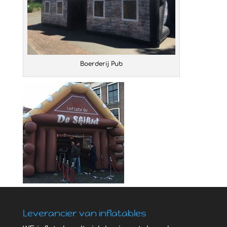
Boerderij Pub
Leverancier van inflatables