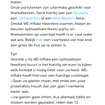
maten.
Onze partytenten zijn uitermate geschikt voor
themafeesten. Denk hierbij aan een
Ski party
,
een
Oktoberfest
of een
Wild Western
feest.
Omdat WE-inflate meerdere soorten, maten en
kleuren opblaasbare feest/-party- en
thematenten op voorraad heeft is er voor ieder
wat wils. Bekijk
hier
een voorbeeld van hoe snel
een grote Ski hut op te zetten is.
Tip!
Voordat u bij WE-inflate een opblaasbare
feesttent huurt is het handig om even te kijken
welk formaat u nodig hebt voor uw feest. WE–
inflate heeft hiervoor een handige vuistregel:
– Gaan uw gasten staan, met enkel een paar
praattafels, houdt dan per gast 1 vierkante
meter aan;
– Uw gasten gaan zitten, dus allemaal tafels en
stoelen worden geplaatst, reken dan 1.2