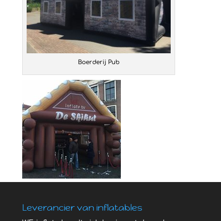
Boerderij Pub
Leverancier van inflatables