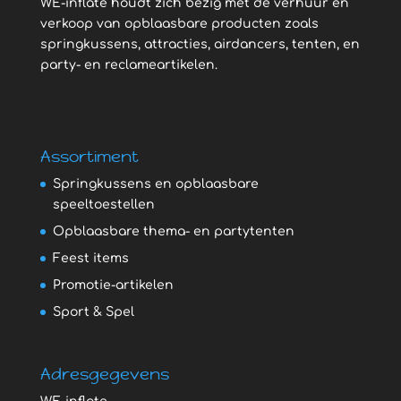
WE-inflate houdt zich bezig met de verhuur en
verkoop van opblaasbare producten zoals
springkussens, attracties, airdancers, tenten, en
party- en reclameartikelen.
Assortiment
Springkussens en opblaasbare
speeltoestellen
Opblaasbare thema- en partytenten
Feest items
Promotie-artikelen
Sport & Spel
Adresgegevens