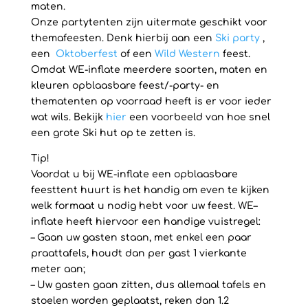
maten.
Onze partytenten zijn uitermate geschikt voor
themafeesten. Denk hierbij aan een
Ski party
,
een
Oktoberfest
of een
Wild Western
feest.
Omdat WE-inflate meerdere soorten, maten en
kleuren opblaasbare feest/-party- en
thematenten op voorraad heeft is er voor ieder
wat wils. Bekijk
hier
een voorbeeld van hoe snel
een grote Ski hut op te zetten is.
Tip!
Voordat u bij WE-inflate een opblaasbare
feesttent huurt is het handig om even te kijken
welk formaat u nodig hebt voor uw feest. WE–
inflate heeft hiervoor een handige vuistregel:
– Gaan uw gasten staan, met enkel een paar
praattafels, houdt dan per gast 1 vierkante
meter aan;
– Uw gasten gaan zitten, dus allemaal tafels en
stoelen worden geplaatst, reken dan 1.2