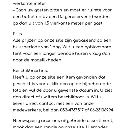
vierkante meter;
– Gaan uw gasten zitten en moet er ruimte voor
een buffet en bv een DJ gereserveerd worden,
ga dan uit van 1,5 vierkante meter per gast.
Prijs
Alle prijzen op onze site zijn gebaseerd op een
huurperiode van 1 dag. Wilt u een opblaasbare
tent voor een langer periode huren vraag dan
naar de mogelijkheden.
Beschikbaarheid
Heeft u op onze site een item gevonden dat
geschikt is voor u, klik dan op de bijbehorende
foto en vul de door u gewenste datum in. U ziet
dan direct of uw item beschikbaar is. Wilt u
liever direct contact met een van onze
medewerkers, bel dan 053-4787517 of 06-23136994
Nieuwsgierig naar ons uitgebreide assortiment,
maak dan een rondje op onze site. Hieronder