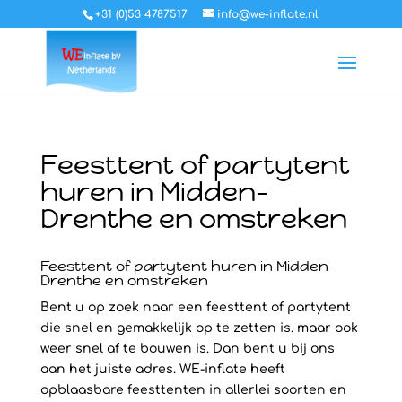
+31 (0)53 4787517
info@we-inflate.nl
Feesttent of partytent
huren in Midden-
Drenthe en omstreken
Feesttent of partytent huren in Midden-
Drenthe en omstreken
Bent u op zoek naar een feesttent of partytent
die snel en gemakkelijk op te zetten is. maar ook
weer snel af te bouwen is. Dan bent u bij ons
aan het juiste adres. WE-inflate heeft
opblaasbare feesttenten in allerlei soorten en