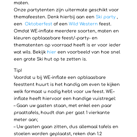
maten.
Onze partytenten zijn uitermate geschikt voor
themafeesten. Denk hierbij aan een
Ski party
,
een
Oktoberfest
of een
Wild Western
feest.
Omdat WE-inflate meerdere soorten, maten en
kleuren opblaasbare feest/-party- en
thematenten op voorraad heeft is er voor ieder
wat wils. Bekijk
hier
een voorbeeld van hoe snel
een grote Ski hut op te zetten is.
Tip!
Voordat u bij WE-inflate een opblaasbare
feesttent huurt is het handig om even te kijken
welk formaat u nodig hebt voor uw feest. WE–
inflate heeft hiervoor een handige vuistregel:
– Gaan uw gasten staan, met enkel een paar
praattafels, houdt dan per gast 1 vierkante
meter aan;
– Uw gasten gaan zitten, dus allemaal tafels en
stoelen worden geplaatst, reken dan 1.2