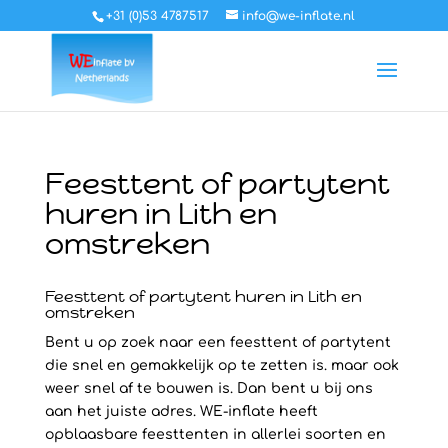
+31 (0)53 4787517
info@we-inflate.nl
Feesttent of partytent
huren in Lith en
omstreken
Feesttent of partytent huren in Lith en
omstreken
Bent u op zoek naar een feesttent of partytent
die snel en gemakkelijk op te zetten is. maar ook
weer snel af te bouwen is. Dan bent u bij ons
aan het juiste adres. WE-inflate heeft
opblaasbare feesttenten in allerlei soorten en