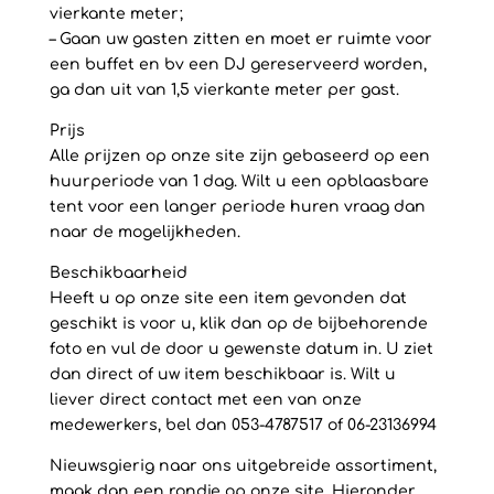
vierkante meter;
– Gaan uw gasten zitten en moet er ruimte voor
een buffet en bv een DJ gereserveerd worden,
ga dan uit van 1,5 vierkante meter per gast.
Prijs
Alle prijzen op onze site zijn gebaseerd op een
huurperiode van 1 dag. Wilt u een opblaasbare
tent voor een langer periode huren vraag dan
naar de mogelijkheden.
Beschikbaarheid
Heeft u op onze site een item gevonden dat
geschikt is voor u, klik dan op de bijbehorende
foto en vul de door u gewenste datum in. U ziet
dan direct of uw item beschikbaar is. Wilt u
liever direct contact met een van onze
medewerkers, bel dan 053-4787517 of 06-23136994
Nieuwsgierig naar ons uitgebreide assortiment,
maak dan een rondje op onze site. Hieronder