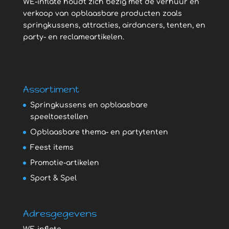
WE-inflate houdt zich bezig met de verhuur en
verkoop van opblaasbare producten zoals
springkussens, attracties, airdancers, tenten, en
party- en reclameartikelen.
Assortiment
Springkussens en opblaasbare
speeltoestellen
Opblaasbare thema- en partytenten
Feest items
Promotie-artikelen
Sport & Spel
Adresgegevens