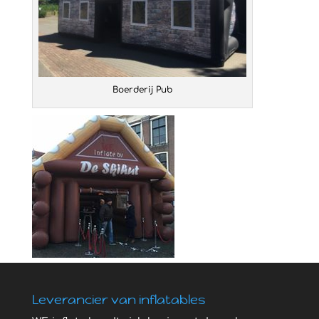
Boerderij Pub
Leverancier van inflatables