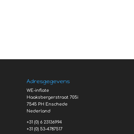
Adresgegevens
WE-inflate
Haaksbergerstraat 705i
7545 PH Enschede
Nederland
+31 (0) 6 23136994
+31 (0) 53-4787517