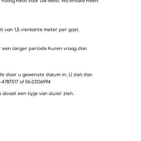
 nodig hebt voor uw feest. WE–inflate heeft
 van 1,5 vierkante meter per gast.
or een langer periode huren vraag dan
 de door u gewenste datum in. U ziet dan
-4787517 of 06-23136994
lvast een tipje van sluier zien.