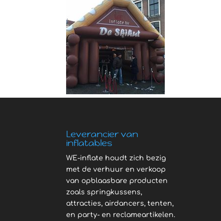
Leverancier van
inflatables
WE-inflate houdt zich bezig
met de verhuur en verkoop
van opblaasbare producten
zoals springkussens,
attracties, airdancers, tenten,
en party- en reclameartikelen.