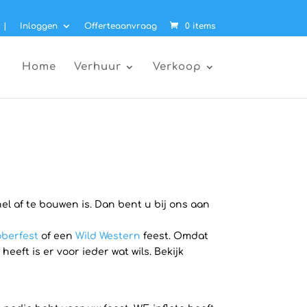
|
Inloggen
Offerteaanvraag
0 items
Home
Verhuur
Verkoop
el af te bouwen is. Dan bent u bij ons aan
berfest
of een
Wild Western
feest. Omdat
ft is er voor ieder wat wils. Bekijk