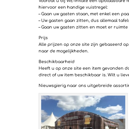
Voordat u bij WE-inflate een opblaasbare f
hiervoor een handige vuistregel:
– Gaan uw gasten staan, met enkel een paar
– Uw gasten gaan zitten, dus allemaal tafe
– Gaan uw gasten zitten en moet er ruimte 
Prijs
Alle prijzen op onze site zijn gebaseerd 
naar de mogelijkheden.
Beschikbaarheid
Heeft u op onze site een item gevonden dat
direct of uw item beschikbaar is. Wilt u li
Nieuwsgierig naar ons uitgebreide assortim