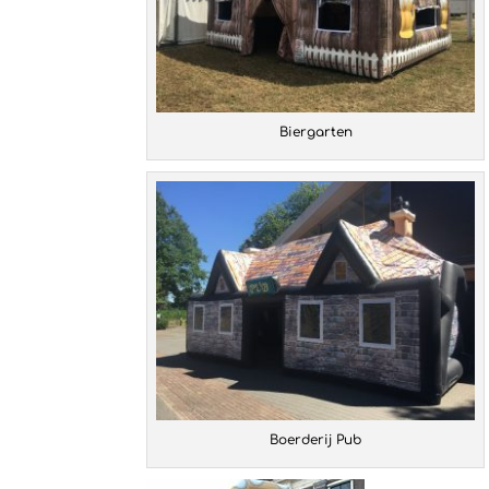
Biergarten
Boerderij Pub