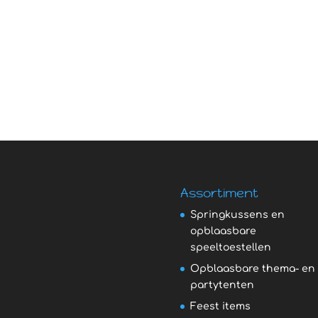
Assortiment
Springkussens en
opblaasbare
speeltoestellen
Opblaasbare thema- en
partytenten
Feest items