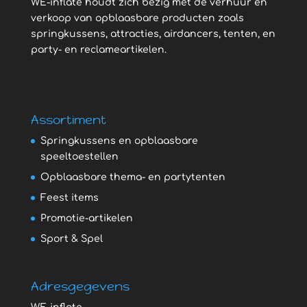
WE-inflate houdt zich bezig met de verhuur en
verkoop van opblaasbare producten zoals
springkussens, attracties, airdancers, tenten, en
party- en reclameartikelen.
Assortiment
Springkussens en opblaasbare
speeltoestellen
Opblaasbare thema- en partytenten
Feest items
Promotie-artikelen
Sport & Spel
Adresgegevens