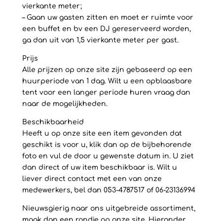
vierkante meter;
– Gaan uw gasten zitten en moet er ruimte voor
een buffet en bv een DJ gereserveerd worden,
ga dan uit van 1,5 vierkante meter per gast.
Prijs
Alle prijzen op onze site zijn gebaseerd op een
huurperiode van 1 dag. Wilt u een opblaasbare
tent voor een langer periode huren vraag dan
naar de mogelijkheden.
Beschikbaarheid
Heeft u op onze site een item gevonden dat
geschikt is voor u, klik dan op de bijbehorende
foto en vul de door u gewenste datum in. U ziet
dan direct of uw item beschikbaar is. Wilt u
liever direct contact met een van onze
medewerkers, bel dan 053-4787517 of 06-23136994
Nieuwsgierig naar ons uitgebreide assortiment,
maak dan een rondje op onze site. Hieronder