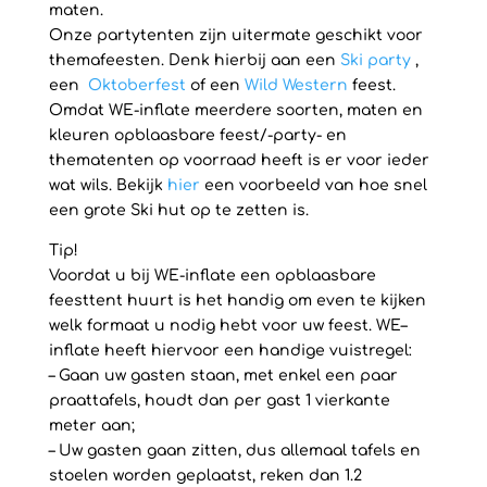
maten.
Onze partytenten zijn uitermate geschikt voor
themafeesten. Denk hierbij aan een
Ski party
,
een
Oktoberfest
of een
Wild Western
feest.
Omdat WE-inflate meerdere soorten, maten en
kleuren opblaasbare feest/-party- en
thematenten op voorraad heeft is er voor ieder
wat wils. Bekijk
hier
een voorbeeld van hoe snel
een grote Ski hut op te zetten is.
Tip!
Voordat u bij WE-inflate een opblaasbare
feesttent huurt is het handig om even te kijken
welk formaat u nodig hebt voor uw feest. WE–
inflate heeft hiervoor een handige vuistregel:
– Gaan uw gasten staan, met enkel een paar
praattafels, houdt dan per gast 1 vierkante
meter aan;
– Uw gasten gaan zitten, dus allemaal tafels en
stoelen worden geplaatst, reken dan 1.2