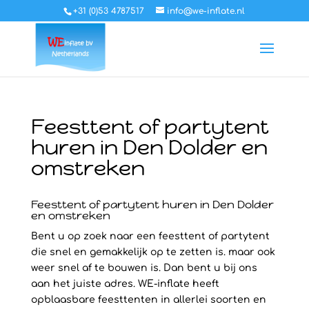
+31 (0)53 4787517
info@we-inflate.nl
Feesttent of partytent
huren in Den Dolder en
omstreken
Feesttent of partytent huren in Den Dolder
en omstreken
Bent u op zoek naar een feesttent of partytent
die snel en gemakkelijk op te zetten is. maar ook
weer snel af te bouwen is. Dan bent u bij ons
aan het juiste adres. WE-inflate heeft
opblaasbare feesttenten in allerlei soorten en