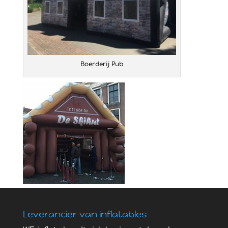
Boerderij Pub
Leverancier van inflatables