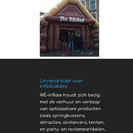
Leverancier van
inflatables
WE-inflate houdt zich bezig
met de verhuur en verkoop
van opblaasbare producten
zoals springkussens,
attracties, airdancers, tenten,
en party- en reclameartikelen.