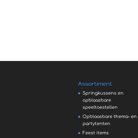
Assortiment
Springkussens en
opblaasbare
speeltoestellen
Opblaasbare thema- en
partytenten
Feest items