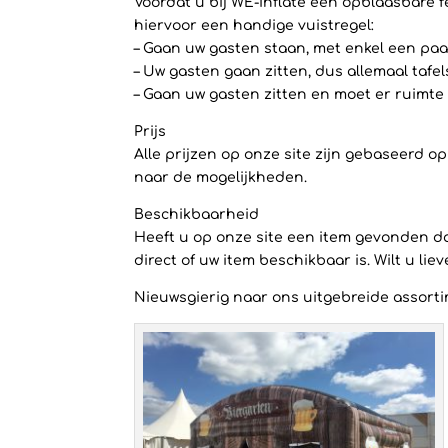
Voordat u bij WE-inflate een opblaasbare f
hiervoor een handige vuistregel:
– Gaan uw gasten staan, met enkel een paar
– Uw gasten gaan zitten, dus allemaal tafe
– Gaan uw gasten zitten en moet er ruimte 
Prijs
Alle prijzen op onze site zijn gebaseerd 
naar de mogelijkheden.
Beschikbaarheid
Heeft u op onze site een item gevonden dat
direct of uw item beschikbaar is. Wilt u li
Nieuwsgierig naar ons uitgebreide assortim