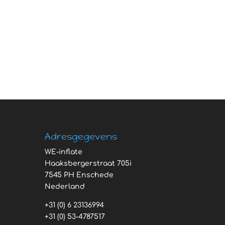
Adresgegevens
WE-inflate
Haaksbergerstraat 705i
7545 PH Enschede
Nederland
+31 (0) 6 23136994
+31 (0) 53-4787517