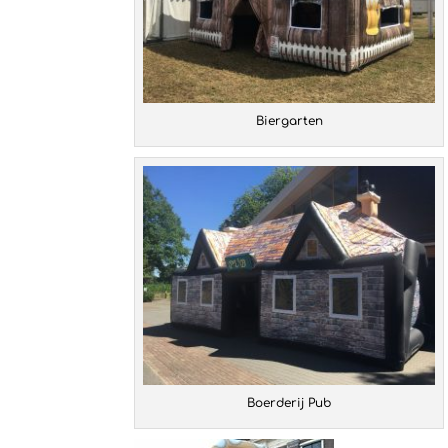
Biergarten
Boerderij Pub