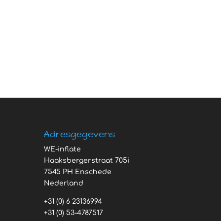
Adresgegevens
WE-inflate
Haaksbergerstraat 705i
7545 PH Enschede
Nederland
+31 (0) 6 23136994
+31 (0) 53-4787517