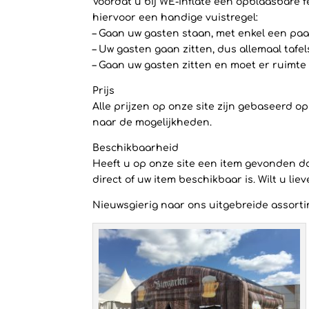
Voordat u bij WE-inflate een opblaasbare f
hiervoor een handige vuistregel:
– Gaan uw gasten staan, met enkel een paar
– Uw gasten gaan zitten, dus allemaal tafe
– Gaan uw gasten zitten en moet er ruimte 
Prijs
Alle prijzen op onze site zijn gebaseerd 
naar de mogelijkheden.
Beschikbaarheid
Heeft u op onze site een item gevonden dat
direct of uw item beschikbaar is. Wilt u li
Nieuwsgierig naar ons uitgebreide assortim