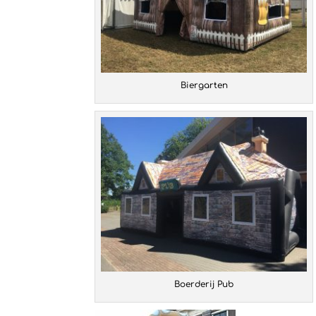
Biergarten
Boerderij Pub