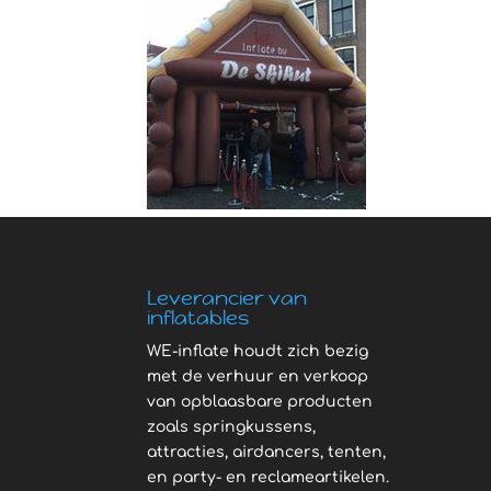
Leverancier van
inflatables
WE-inflate houdt zich bezig
met de verhuur en verkoop
van opblaasbare producten
zoals springkussens,
attracties, airdancers, tenten,
en party- en reclameartikelen.