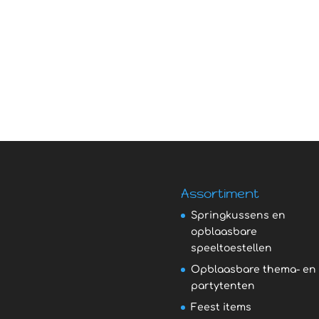
Assortiment
Springkussens en
opblaasbare
speeltoestellen
Opblaasbare thema- en
partytenten
Feest items