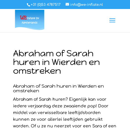
+31 (0)53 4787517
info@we-inflate.nl
Abraham of Sarah
huren in Wierden en
omstreken
Abraham of Sarah huren in Wierden en
omstreken
Abraham of Sarah huren? Eigenlijk kan voor
iedere verjaardag deze zwaaiende pop! Door
middel van verwisselbare leeftijdsborden
kunnen ze voor allerlei leeftijden gebruikt
worden. Of u ze nu neerzet voor een Sara of een