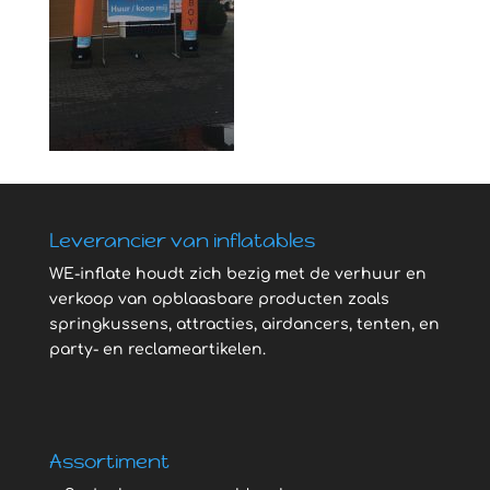
Leverancier van inflatables
WE-inflate houdt zich bezig met de verhuur en
verkoop van opblaasbare producten zoals
springkussens, attracties, airdancers, tenten, en
party- en reclameartikelen.
Assortiment