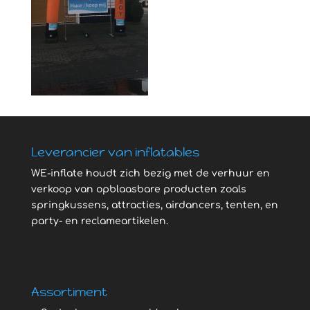
Leverancier van inflatables
WE-inflate houdt zich bezig met de verhuur en
verkoop van opblaasbare producten zoals
springkussens, attracties, airdancers, tenten, en
party- en reclameartikelen.
Assortiment