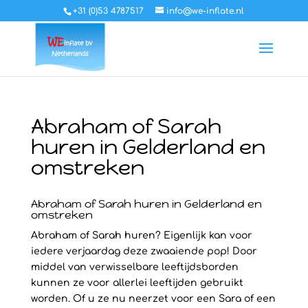
+31 (0)53 4787517
info@we-inflate.nl
Abraham of Sarah
huren in Gelderland en
omstreken
Abraham of Sarah huren in Gelderland en
omstreken
Abraham of Sarah huren? Eigenlijk kan voor
iedere verjaardag deze zwaaiende pop! Door
middel van verwisselbare leeftijdsborden
kunnen ze voor allerlei leeftijden gebruikt
worden. Of u ze nu neerzet voor een Sara of een