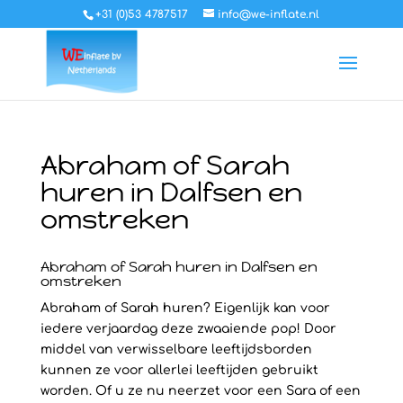
+31 (0)53 4787517
info@we-inflate.nl
Abraham of Sarah
huren in Dalfsen en
omstreken
Abraham of Sarah huren in Dalfsen en
omstreken
Abraham of Sarah huren? Eigenlijk kan voor
iedere verjaardag deze zwaaiende pop! Door
middel van verwisselbare leeftijdsborden
kunnen ze voor allerlei leeftijden gebruikt
worden. Of u ze nu neerzet voor een Sara of een