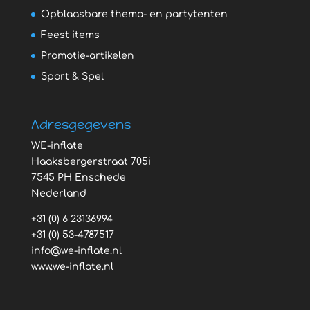
Opblaasbare thema- en partytenten
Feest items
Promotie-artikelen
Sport & Spel
Adresgegevens
WE-inflate
Haaksbergerstraat 705i
7545 PH Enschede
Nederland
+31 (0) 6 23136994
+31 (0) 53-4787517
info@we-inflate.nl
www.we-inflate.nl