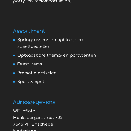
party- en reclameartikelen.
Assortiment
Springkussens en opblaasbare
speeltoestellen
Opblaasbare thema- en partytenten
Feest items
Promotie-artikelen
Sport & Spel
Adresgegevens
WE-inflate
Haaksbergerstraat 705i
7545 PH Enschede