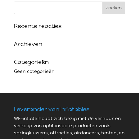
Recente reacties
Archieven
Categorieën
Geen categorieën
Leverancier van inflatables
WE-inflate houdt zich bezig met de verhuur en
verkoop van opblaasbare producten zoals
springkussens, attracties, airdancers, tenten, en