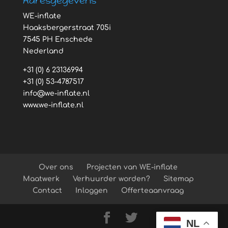
Adresgegevens
WE-inflate
Haaksbergerstraat 705i
7545 PH Enschede
Nederland
+31 (0) 6 23136994
+31 (0) 53-4787517
info@we-inflate.nl
www.we-inflate.nl
Over ons
Projecten van WE-inflate
Maatwerk
Verhuurder worden?
Sitemap
Contact
Inloggen
Offerteaanvraag
NL