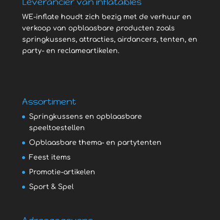
Leverancier van inflatables
WE-inflate houdt zich bezig met de verhuur en
verkoop van opblaasbare producten zoals
springkussens, attracties, airdancers, tenten, en
party- en reclameartikelen.
Assortiment
Springkussens en opblaasbare
speeltoestellen
Opblaasbare thema- en partytenten
Feest items
Promotie-artikelen
Sport & Spel