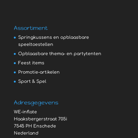
Assortiment
Springkussens en opblaasbare
speeltoestellen
Opblaasbare thema- en partytenten
Feest items
Promotie-artikelen
Sport & Spel
Adresgegevens
WE-inflate
Haaksbergerstraat 705i
7545 PH Enschede
Nederland