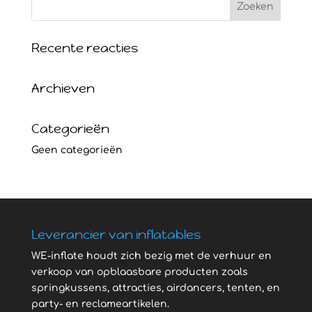
Recente reacties
Archieven
Categorieën
Geen categorieën
Leverancier van inflatables
WE-inflate houdt zich bezig met de verhuur en
verkoop van opblaasbare producten zoals
springkussens, attracties, airdancers, tenten, en
party- en reclameartikelen.