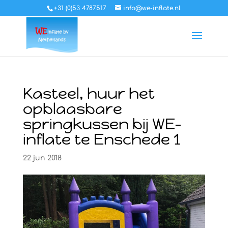
+31 (0)53 4787517
info@we-inflate.nl
Kasteel, huur het
opblaasbare
springkussen bij WE-
inflate te Enschede 1
22 jun 2018