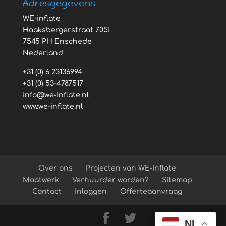
Adresgegevens
WE-inflate
Haaksbergerstraat 705i
7545 PH Enschede
Nederland
+31 (0) 6 23136994
+31 (0) 53-4787517
info@we-inflate.nl
www.we-inflate.nl
Over ons
Projecten van WE-inflate
Maatwerk
Verhuurder worden?
Sitemap
Contact
Inloggen
Offerteaanvraag
NL