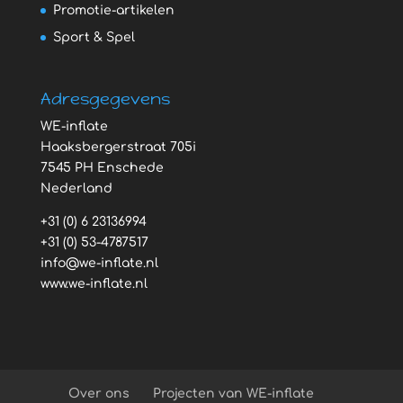
Promotie-artikelen
Sport & Spel
Adresgegevens
WE-inflate
Haaksbergerstraat 705i
7545 PH Enschede
Nederland
+31 (0) 6 23136994
+31 (0) 53-4787517
info@we-inflate.nl
www.we-inflate.nl
Over ons
Projecten van WE-inflate